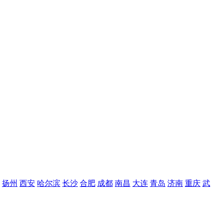
扬州
西安
哈尔滨
长沙
合肥
成都
南昌
大连
青岛
济南
重庆
武