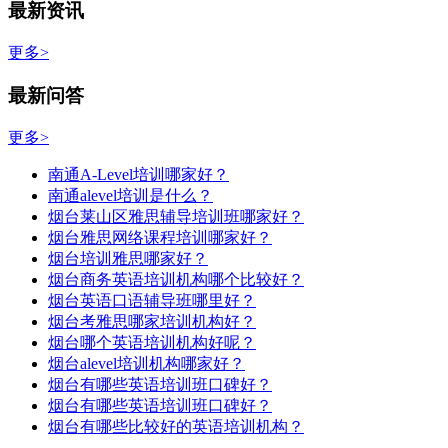
最新资讯
更多>
最新问答
更多>
南通A-Level培训哪家好？
南通alevel培训是什么？
烟台莱山区雅思辅导培训班哪家好？
烟台雅思网络课程培训哪家好？
烟台培训雅思哪家好？
烟台商务英语培训机构哪个比较好？
烟台英语口语辅导班哪里好？
烟台考雅思哪家培训机构好？
烟台哪个英语培训机构好呢？
烟台alevel培训机构哪家好？
烟台有哪些英语培训班口碑好？
烟台有哪些英语培训班口碑好？
烟台有哪些比较好的英语培训机构？