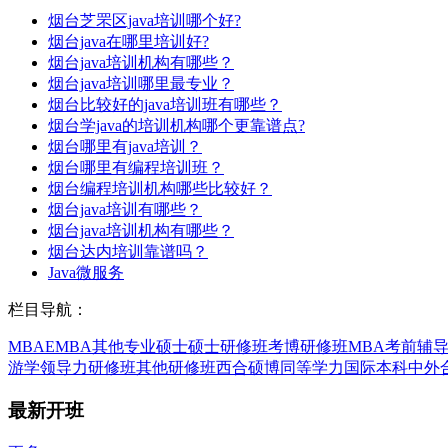
烟台芝罘区java培训哪个好?
烟台java在哪里培训好?
烟台java培训机构有哪些？
烟台java培训哪里最专业？
烟台比较好的java培训班有哪些？
烟台学java的培训机构哪个更靠谱点?
烟台哪里有java培训？
烟台哪里有编程培训班？
烟台编程培训机构哪些比较好？
烟台java培训有哪些？
烟台java培训机构有哪些？
烟台达内培训靠谱吗？
Java微服务
栏目导航：
MBA
EMBA
其他专业硕士
硕士研修班
考博
研修班
MBA考前辅
游学
领导力研修班
其他研修班
西合硕博
同等学力
国际本科
中外
最新开班