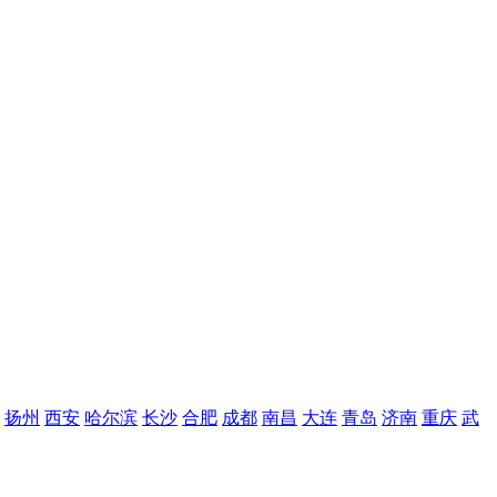
扬州
西安
哈尔滨
长沙
合肥
成都
南昌
大连
青岛
济南
重庆
武