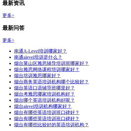
最新资讯
更多>
最新问答
更多>
南通A-Level培训哪家好？
南通alevel培训是什么？
烟台莱山区雅思辅导培训班哪家好？
烟台雅思网络课程培训哪家好？
烟台培训雅思哪家好？
烟台商务英语培训机构哪个比较好？
烟台英语口语辅导班哪里好？
烟台考雅思哪家培训机构好？
烟台哪个英语培训机构好呢？
烟台alevel培训机构哪家好？
烟台有哪些英语培训班口碑好？
烟台有哪些英语培训班口碑好？
烟台有哪些比较好的英语培训机构？