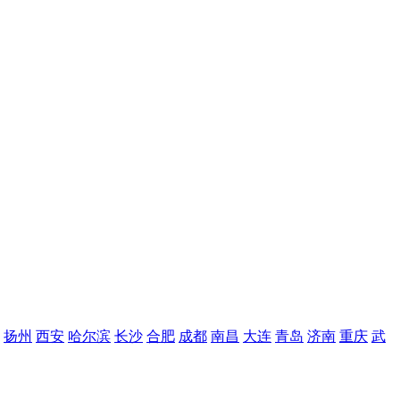
扬州
西安
哈尔滨
长沙
合肥
成都
南昌
大连
青岛
济南
重庆
武